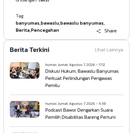
Tag
banyumas
bawaslu
bawaslu banyumas
Berita
Pencegahan
Share
Berita Terkini
Lihat Lainnya
humas
Jumat, Agustus 7, 2026 - 17:12
Diskusi Hukum, Bawaslu Banyumas
Perkuat Perlindungan Pengawas
Pemilu
humas
Jumat, Agustus 7, 2026 - 11:38
Podcast Bawor Dengarkan Suara
Pemilih Disabilitas Bareng Pertuni