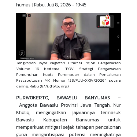
humas
|
Rabu, Juli 8, 2026 - 19:45
Tangkapan layar kegiatan Literasi Pojok Pengawasan
Volume 16 bertema “POV: Strategi Pengawasan
Pemenuhan Kuota Perempuan dalam Pencalonan
Pascaputusan MK Nomor 128/PUU-XXIV/2026” secara
daring, Rabu (8/7).
(foto: nrp)
PURWOKERTO, BAWASLU BANYUMAS –
Anggota Bawaslu Provinsi Jawa Tengah, Nur
Kholiq, mengingatkan jajarannya termasuk
Bawaslu Kabupaten Banyumas untuk
memperkuat mitigasi sejak tahapan pencalonan
guna mengantisipasi potensi meningkatnya