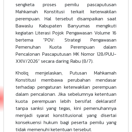
sengketa proses pemilu pascaputusan
Mahkamah Konstitusi terkait keterwakilan
perempuan. Hal tersebut disampaikan saat
Bawaslu Kabupaten Banyumas mengikuti
kegiatan Literasi Pojok Pengawasan Volume 16
bertema “POV: Strategi Pengawasan
Pemenuhan Kuota Perempuan dalam
Pencalonan Pascaputusan MK Nomor 128/PUU-
XXIV/2026” secara daring, Rabu (8/7).
Kholiq menjelaskan, Putusan Mahkamah
Konstitusi membawa perubahan mendasar
terhadap pengaturan keterwakilan perempuan
dalam pencalonan. Jika sebelumnya ketentuan
kuota perempuan lebih bersifat deklaratif
tanpa sanksi yang tegas, kini pemenuhannya
menjadi syarat konstitusional yang disertai
konsekuensi hukum bagi peserta pemilu yang
tidak memenuhi ketentuan tersebut.