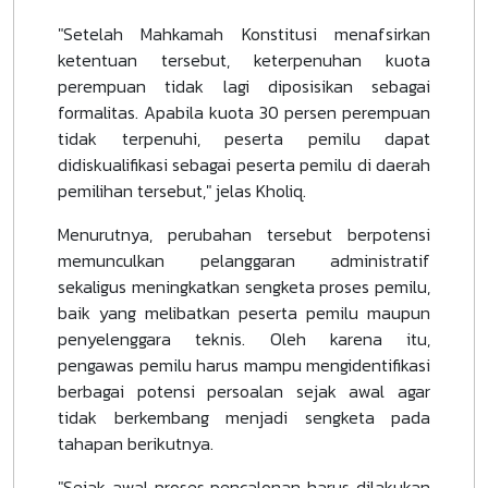
"Setelah Mahkamah Konstitusi menafsirkan
ketentuan tersebut, keterpenuhan kuota
perempuan tidak lagi diposisikan sebagai
formalitas. Apabila kuota 30 persen perempuan
tidak terpenuhi, peserta pemilu dapat
didiskualifikasi sebagai peserta pemilu di daerah
pemilihan tersebut," jelas Kholiq.
Menurutnya, perubahan tersebut berpotensi
memunculkan pelanggaran administratif
sekaligus meningkatkan sengketa proses pemilu,
baik yang melibatkan peserta pemilu maupun
penyelenggara teknis. Oleh karena itu,
pengawas pemilu harus mampu mengidentifikasi
berbagai potensi persoalan sejak awal agar
tidak berkembang menjadi sengketa pada
tahapan berikutnya.
"Sejak awal proses pencalonan harus dilakukan