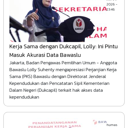
2026 -
23:46
Kerja Sama dengan Dukcapil, Lolly: Ini Pintu
Masuk Akurasi Data Bawaslu
Jakarta, Badan Pengawas Pemilihan Umum - Anggota
Bawaslu Lolly Suhenty mengapresiasi Perjanjian Kerja
Sama (PKS) Bawaslu dengan Direktorat Jenderal
Kependudukan dan Pencatatan Sipil Kementerian
Dalam Negeri (Dukcapil) terkait hak akses data
kependudukan
humas